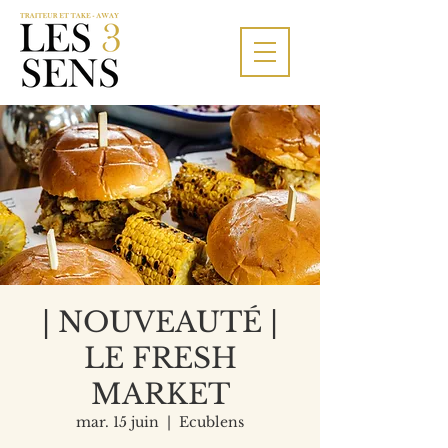
| NOUVEAUTÉ |
LE FRESH
MARKET
mar. 15 juin
  |  
Ecublens